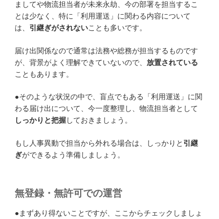
ましてや物流担当者が未来永劫、今の部署を担当するこ
とは少なく、特に「利用運送」に関わる内容について
は、
引継ぎがされない
ことも多いです。
届け出関係なので通常は法務や総務が担当するものです
が、背景がよく理解できていないので、
放置されている
こともあります。
●そのような状況の中で、盲点でもある「利用運送」に関
わる届け出について、今一度整理し、物流担当者として
しっかりと把握
しておきましょう。
もし人事異動で担当から外れる場合は、しっかりと
引継
ぎ
ができるよう準備しましょう。
無登録・無許可での運営
●まずあり得ないことですが、ここからチェックしましょ