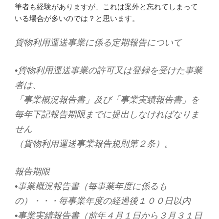
筆者も経験がありますが、これは案外と忘れてしまって
いる場合が多いのでは？と思います。
貨物利用運送事業に係る定期報告について
•貨物利用運送事業の許可又は登録を受けた事業
者は、
「事業概況報告書」及び「事業実績報告書」を
毎年下記報告期限までに提出しなければなりま
せん
（貨物利用運送事業報告規則第２条）。
報告期限
•事業概況報告書（毎事業年度に係るも
の）・・・毎事業年度の経過後１００日以内
•事業実績報告書（前年４月１日から３月３１日