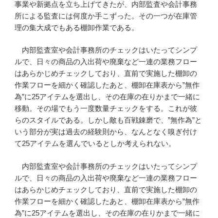
事業や新拠点を立ち上げてきたが、内部監査や会計事務
所による監査には何度か手こずった。その一つが在庫管
理の集大成でもある棚卸作業である。
内部監査室や会計事務所のチェックはいたってシンプ
ルで、日々の商品の入出荷や廃棄など一連の業務フロー
はあらかじめチェックしており、直前で実施した棚卸の
作業フローを細かく確認したあと、棚卸在庫表から”無作
為”に25アイテムを選出し、その在庫の在りかまで一緒に
移動。その場でもう一度数量チェックをする。これが彼
らのスタイルである。しかし敵も百戦錬磨で、”無作為”と
いう部分が実は過去の経験則から、なんとなく嗅ぎ付け
て25アイテムを選んでいるとしか考えられない。
内部監査室や会計事務所のチェックはいたってシンプ
ルで、日々の商品の入出荷や廃棄など一連の業務フロー
はあらかじめチェックしており、直前で実施した棚卸の
作業フローを細かく確認したあと、棚卸在庫表から”無作
為”に25アイテムを選出し、その在庫の在りかまで一緒に