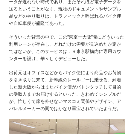
ータが遅れない時代であり、またそれほど電子データを
送るということがなく、現物のドキュメントやサンプル
品などのやり取りは、トラフィックと呼ばれるバイク便
や自転車便が盛隆であった。
そういった背景の中で、この”東京ー大阪”間にどういった
利用シーンが存在し、どれだけの需要が見込めたか定か
ではないが、このサービスはＪＲ東京駅構内に専用カウ
ンターを設け、華々しくデビューした。
出荷元はオフィスなどからバイク便により商品やお荷物
を引き取りに来て、新幹線のレールゴーに乗せる。到着
した新大阪からはまたバイク便がバトンタッチして目的
の受取人までお届けするといった、きわめてシンプルだ
が、忙しくて席を外せないマスコミ関係やデザイン、ア
パレルメーカーの間ではかなり重宝されていたようだ。