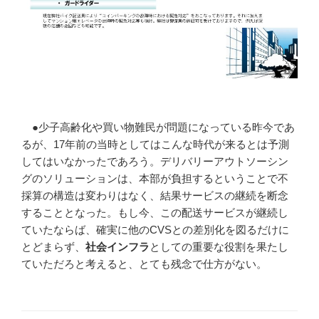
●少子高齢化や買い物難民が問題になっている昨今であ
るが、17年前の当時としてはこんな時代が来るとは予測
してはいなかったであろう。デリバリーアウトソーシン
グのソリューションは、本部が負担するということで不
採算の構造は変わりはなく、結果サービスの継続を断念
することとなった。もし今、この配送サービスが継続し
ていたならば、確実に他のCVSとの差別化を図るだけに
とどまらず、
社会インフラ
としての重要な役割を果たし
ていただろと考えると、とても残念で仕方がない。