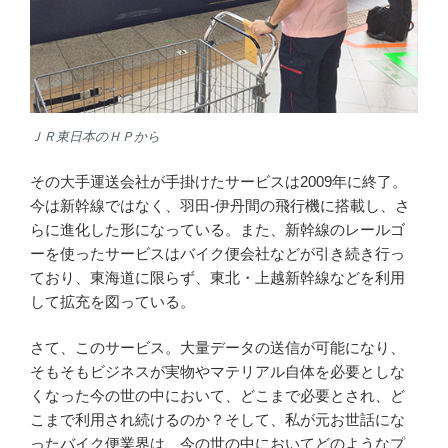
ＪＲ東日本のＨＰから
その大手運送会社が手掛けたサービスは2009年に終了。
今は新幹線ではなく、羽田-伊丹間の飛行機に搭載し、さ
らに進化した形になっている。また、新幹線のレールゴ
ーを使ったサービスはバイク便会社などが引き続き行っ
ており、東海道に限らず、東北・上越新幹線などを利用
して拡充を図っている。
さて、このサービス。大量データの送信が可能になり、
そもそもビジネスが実物やマテリアル自体を必要としな
くなった今の世の中において、どこまで必要とされ、ど
こまで利用され続けるのか？そして、私が元お世話にな
ったバイク便業界は、今の世の中においてどのようなプ