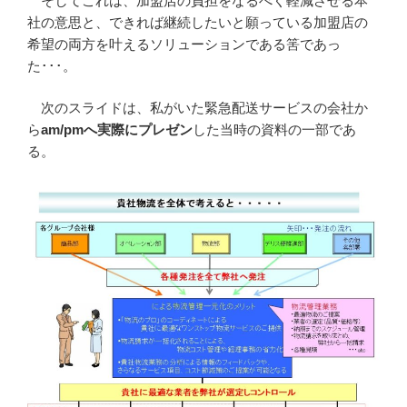
そしてこれは、加盟店の負担をなるべく軽減させる本
社の意思と、できれば継続したいと願っている加盟店の
希望の両方を叶えるソリューションである筈であっ
た･･･。
次のスライドは、私がいた緊急配送サービスの会社か
ら
am/pmへ実際にプレゼン
した当時の資料の一部であ
る。