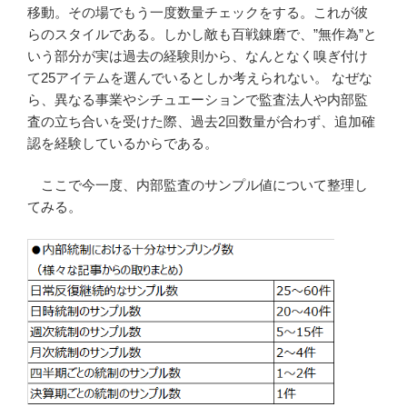
移動。その場でもう一度数量チェックをする。これが彼
らのスタイルである。しかし敵も百戦錬磨で、”無作為”と
いう部分が実は過去の経験則から、なんとなく嗅ぎ付け
て25アイテムを選んでいるとしか考えられない。 なぜな
ら、異なる事業やシチュエーションで監査法人や内部監
査の立ち合いを受けた際、過去2回数量が合わず、追加確
認を経験しているからである。
ここで今一度、内部監査のサンプル値について整理し
てみる。