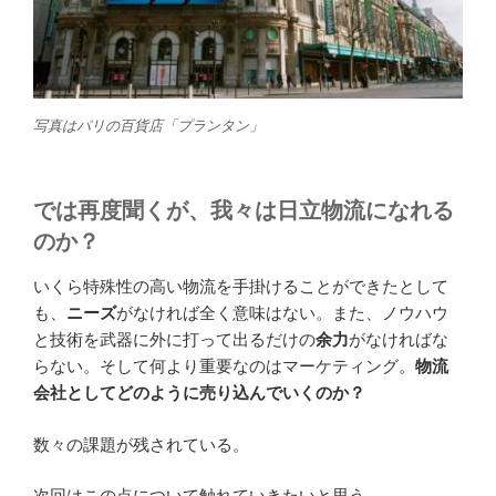
写真はパリの百貨店「プランタン」
では再度聞くが、我々は日立物流になれる
のか？
いくら特殊性の高い物流を手掛けることができたとして
も、
ニーズ
がなければ全く意味はない。また、ノウハウ
と技術を武器に外に打って出るだけの
余力
がなければな
らない。そして何より重要なのはマーケティング。
物流
会社としてどのように売り込んでいくのか？
数々の課題が残されている。
次回はこの点について触れていきたいと思う。