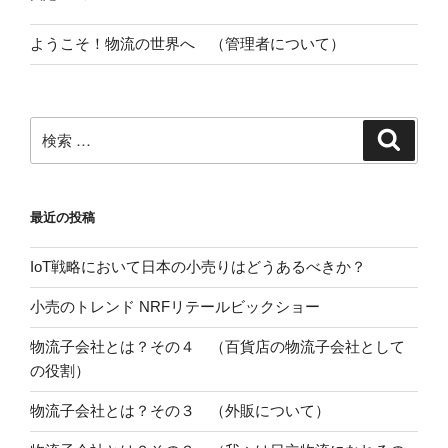
ン
ようこそ！物流の世界へ （管理者について）
検
検
索
索:
最近の投稿
IoT戦略において日本の小売りはどうあるべきか？
小売のトレンド NRFリテールビックショー
物流子会社とは？その４ （百貨店の物流子会社として
の役割）
物流子会社とは？その３ （外販について）