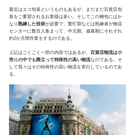
最近はエコ包装というものもあるが、まだまだ百貨店包
装をご要望されるお客様は多い。そしてこの梱包にはか
なり
熟練した技術
が必要で、繁忙期などは熟練者が物流
センターに数百人集まって、中元期、歳暮期にそれぞれ
約2か月間作業をするのである。
上記はごくごく一部の内容ではあるが、
百貨店物流は小
売りの中でも際立って特殊性の高い物流
なのである。そ
して我々はその特殊性の高い物流を実行しているのであ
る。