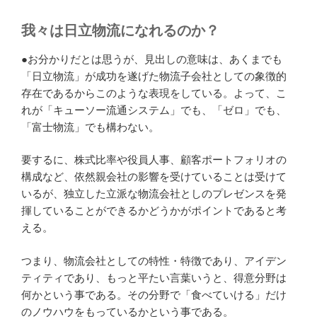
我々は日立物流になれるのか？
●お分かりだとは思うが、見出しの意味は、あくまでも
「日立物流」が成功を遂げた物流子会社としての象徴的
存在であるからこのような表現をしている。よって、こ
れが「キューソー流通システム」でも、「ゼロ」でも、
「富士物流」でも構わない。
要するに、株式比率や役員人事、顧客ポートフォリオの
構成など、依然親会社の影響を受けていることは受けて
いるが、独立した立派な物流会社としのプレゼンスを発
揮していることができるかどうかがポイントであると考
える。
つまり、物流会社としての特性・特徴であり、アイデン
ティティであり、もっと平たい言葉いうと、得意分野は
何かという事である。その分野で「食べていける」だけ
のノウハウをもっているかという事である。