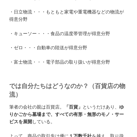
・日立物流・・・もともと家電や重電機器などの物流が
得意分野
・キューソー・・・食品の温度帯管理が得意分野
・ゼロ・・・自動車の陸送が得意分野
・富士物流・・・電子部品の取り扱いが得意分野
では自分たちはどうなのか？（百貨店の物
流）
筆者の会社の親は百貨店。
「百貨」
というだけあり、
ゆ
りかごから墓場まで、すべての有形・無形のモノ・サー
ビスを展開
している。
よって、商品の取引先は優に
１万数千社
を越え、取り扱