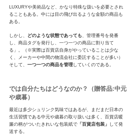
LUXURYや美術品など、かなり特殊な扱いを必要とされ
ることもある。中には目の飛び出るような金額の商品も
ある。
しかし、
どのような状態であっても
、管理番号を発番
し、商品タグを発行し、一つ一つの商品に割り当て
る」。（※実際は百貨店自身がやっていることは少な
く、メーカーや中間の物流会社に委託することが多い）
そして、
一つ一つの商品を管理
していくのである。
では自分たちはどうなのか？（贈答品:中元
や歳暮）
最近は多少シュリンク気味ではあるが、まだまだ日本の
生活習慣である中元や歳暮の取り扱いは多く、百貨店暖
簾の柄がついたきれいな包装紙で
「百貨店包装」
して発
送する。